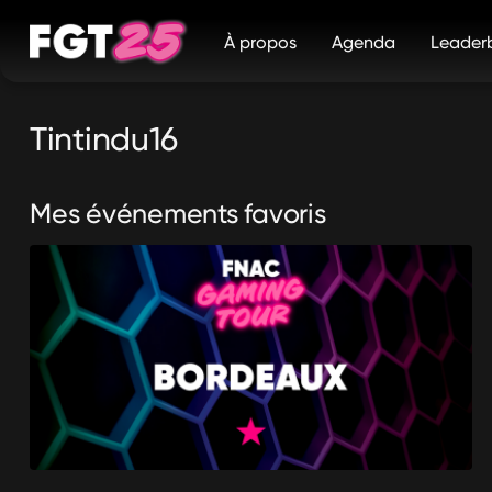
Panneau de gestion des cookies
À propos
Agenda
Leader
tintindu16
Mes événements favoris