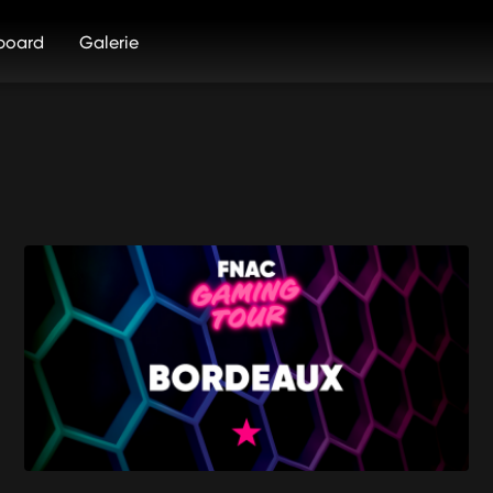
board
Galerie